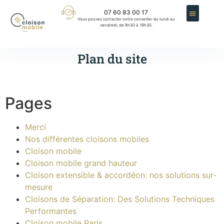
07 60 83 00 17
Vous pouvez contacter notre conseiller du lundi au
vendredi, de 8h30 à 19h30.
Plan du site
Pages
Merci
Nos différentes cloisons mobiles
Cloison mobile
Cloison mobile grand hauteur
Cloison extensible & accordéon: nos solutions sur-
mesure
Cloisons de Séparation: Des Solutions Techniques
Performantes
Cloison mobile Paris